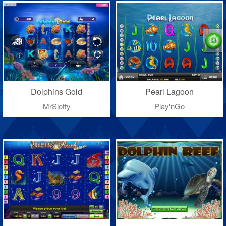
Dolphins Gold
Pearl Lagoon
MrSlotty
Play'nGo