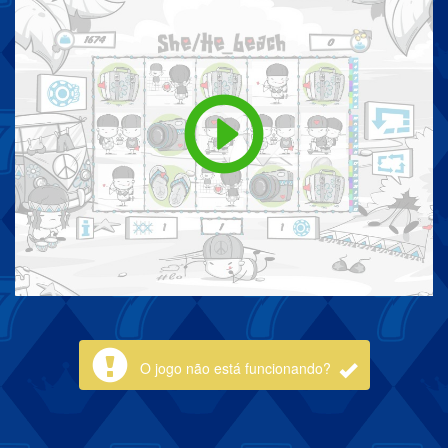
O jogo não está funcionando?